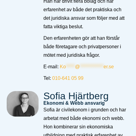
Han har drivit flera bolag och har
erfarenhet av både det praktiska och
det juridiska ansvar som följer med att
fatta viktiga beslut.
Den erfarenheten gör att han förstår
både företagare och privatpersoner i
mötet med juridiska frågor.
E-mail:
Ko
*****
@
*************
er.se
Tel:
010-641 05 99
Sofia Hjärtberg
Ekonomi & Webb ansvarig
Sofia är civilekonom i grunden och har
arbetat med både ekonomi och webb.
Hon kombinerar sin ekonomiska
utbildning med praktisk erfarenhet av