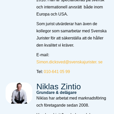
och internationell arvsrätt både inom
Europa och USA.
Som jurist utvärderar han även de
kollegor som samarbetar med Svenska
Jurister för att säkerställa att de håller
den kvalitet vi kräver.
E-mail:
Simon.dicksved@svenskajurister.
se
Tel:
010-641 05 99
Niklas Zintio
Grundare & delägare
Niklas har arbetat med marknadsföring
och företagande sedan 2008.