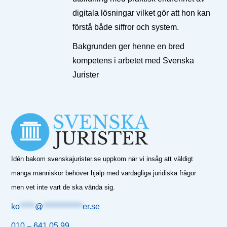
digitala lösningar vilket gör att hon kan
förstå både siffror och system.
Bakgrunden ger henne en bred
kompetens i arbetet med Svenska
Jurister
Idén bakom svenskajurister.se uppkom när vi insåg att väldigt
många människor behöver hjälp med vardagliga juridiska frågor
men vet inte vart de ska vända sig.
ko
*****
@
*************
er.se
010 – 641 05 99