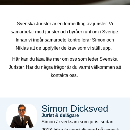
Svenska Jurister är en förmedling av jurister. Vi
samarbetar med jurister och byråer runt om i Sverige.
Innan vi ingår samarbete kontrollerar Simon och
Niklas att de uppfyller de krav som vi ställt upp.
Här kan du läsa lite mer om oss som leder Svenska
Jurister. Har du några frågor är du varmt välkommen att
kontakta oss.
Simon Dicksved
Jurist & delägare
Simon är verksam som jurist sedan
2018. Han är specialiserad på svensk