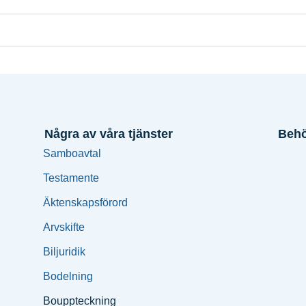
Några av våra tjänster
Behö
Samboavtal
Testamente
Äktenskapsförord
Arvskifte
Biljuridik
Bodelning
Bouppteckning