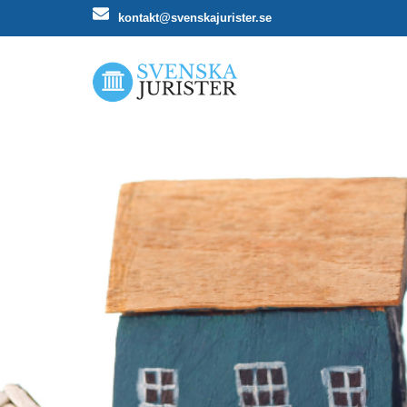
kontakt@svenskajurister.se