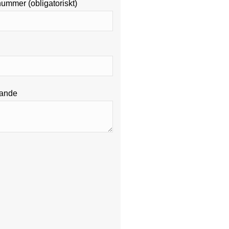
nummer (obligatoriskt)
lande