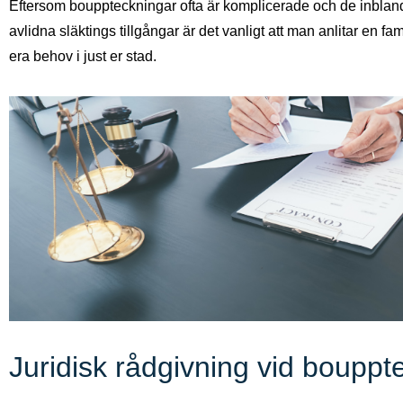
Eftersom bouppteckningar ofta är komplicerade och de inblanda
avlidna släktings tillgångar är det vanligt att man anlitar en familj
era behov i just er stad.
Juridisk rådgivning vid boupp