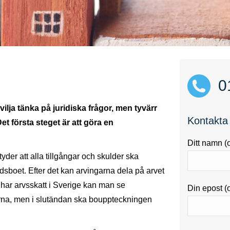
0
ilja tänka på juridiska frågor, men tyvärr
Kontakta
 första steget är att göra en
Ditt namn (o
der att alla tillgångar och skulder ska
ödsboet. Efter det kan arvingarna dela på arvet
 har arvsskatt i Sverige kan man se
Din epost (o
rna, men i slutändan ska bouppteckningen