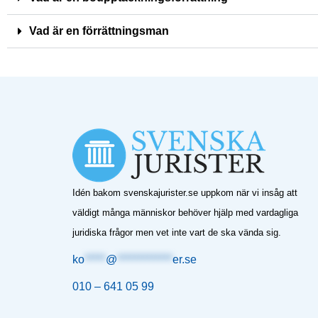
Vad är en förrättningsman
Idén bakom svenskajurister.se uppkom när vi insåg att
väldigt många människor behöver hjälp med vardagliga
juridiska frågor men vet inte vart de ska vända sig.
ko
*****
@
*************
er.se
010 – 641 05 99