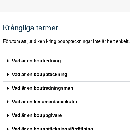
Krångliga termer
Förutom att juridiken kring bouppteckningar inte är helt enkel
Vad är en boutredning
Vad är en bouppteckning
Vad är en boutredningsman
Vad är en testamentsexekutor
Vad är en bouppgivare
Vad är en boupptäckningsförrättning