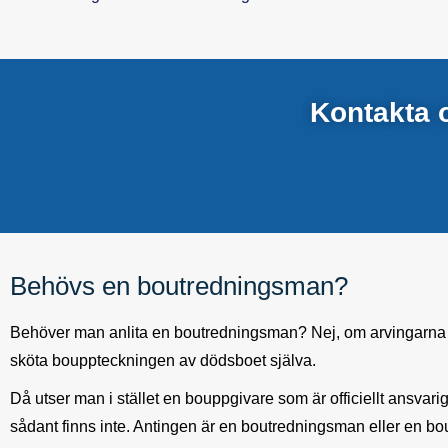
Kontakta 
Behövs en boutredningsman?
Behöver man anlita en boutredningsman? Nej, om arvingarna 
sköta bouppteckningen av dödsboet själva.
Då utser man i stället en bouppgivare som är officiellt ansva
sådant finns inte. Antingen är en boutredningsman eller en bo