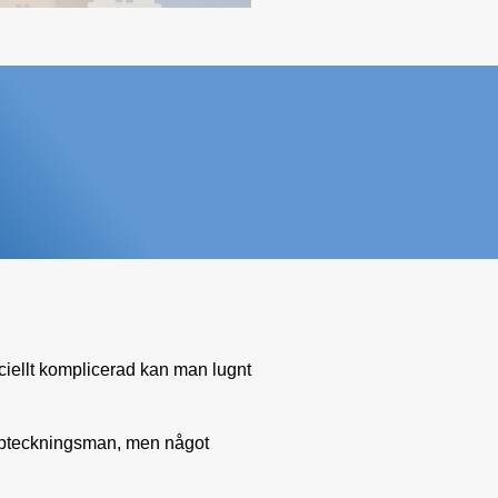
iellt komplicerad kan man lugnt
ouppteckningsman, men något