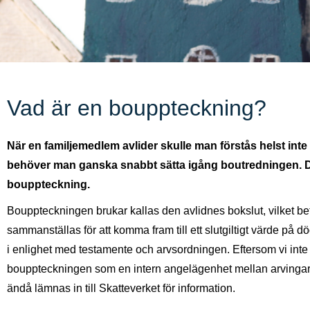
Vad är en bouppteckning?
När en familjemedlem avlider skulle man förstås helst inte v
behöver man ganska snabbt sätta igång boutredningen. Det
bouppteckning.
Bouppteckningen brukar kallas den avlidnes bokslut, vilket bety
sammanställas för att komma fram till ett slutgiltigt värde på d
i enlighet med testamente och arvsordningen. Eftersom vi inte
bouppteckningen som en intern angelägenhet mellan arvinga
ändå lämnas in till Skatteverket för information.