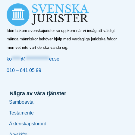
Idén bakom svenskajurister.se uppkom när vi insåg att väldigt
många människor behöver hjälp med vardagliga juridiska frågor
men vet inte vart de ska vända sig.
ko
*****
@
*************
er.se
010 – 641 05 99
Några av våra tjänster
Samboavtal
Testamente
Äktenskapsförord
Arvskifte