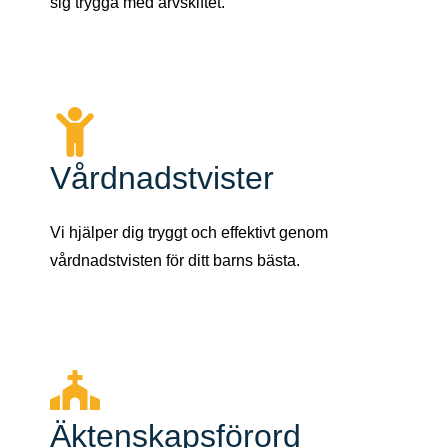
sig trygga med arvskiftet.
Vårdnadstvister
Vi hjälper dig tryggt och effektivt genom
vårdnadstvisten för ditt barns bästa.
Äktenskapsförord