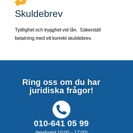
Skuldebrev
Tydlighet och trygghet vid lån. Säkerställ
betalning med ett korrekt skuldebrev.
Ring oss om du har
juridiska frågor!
010-641 05 99
(telefontid 10:00 – 17:00)